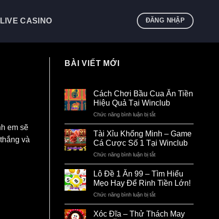
LIVE CASINO
ĐĂNG NHẬP
BÀI VIẾT MỚI
Cách Chơi Bầu Cua Ăn Tiền
Hiệu Quả Tại Winclub
Chức năng bình luận bị tắt
ở
Cách
nh em sẽ
Chơi
Tài Xỉu Khổng Minh – Game
 thắng và
Bầu
Cá Cược Số 1 Tại Winclub
Cua
Chức năng bình luận bị tắt
ở
Ăn
Tài
Tiền
Xỉu
Lô Đề 1 Ăn 99 – Tìm Hiểu
Hiệu
Khổng
Quả
Mẹo Hay Để Rinh Tiền Lớn!
Minh
Tại
Chức năng bình luận bị tắt
ở
–
Winclub
Lô
Game
Đề
Xóc Đĩa – Thử Thách May
Cá