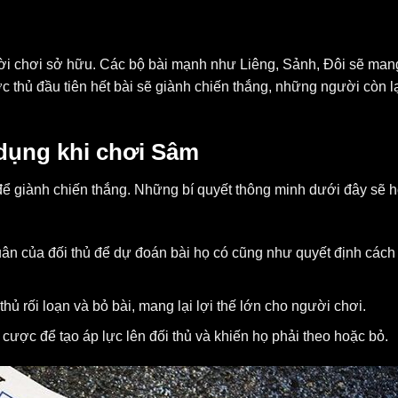
ời chơi sở hữu. Các bộ bài mạnh như Liêng, Sảnh, Đôi sẽ mang
c thủ đầu tiên hết bài sẽ giành chiến thắng, những người còn lạ
dụng khi chơi Sâm
để giành chiến thắng. Những bí quyết thông minh dưới đây sẽ h
uân của đối thủ để dự đoán bài họ có cũng như quyết định cách
 thủ rối loạn và bỏ bài, mang lại lợi thế lớn cho người chơi.
cược để tạo áp lực lên đối thủ và khiến họ phải theo hoặc bỏ.