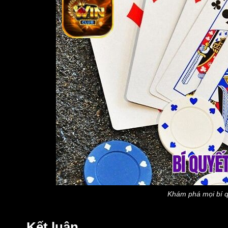
Khám phá mọi bí q
Kết luận