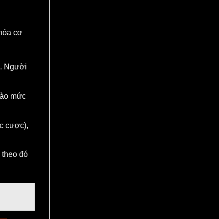
 hóa cơ
c. Người
 vào mức
c cược),
 theo đó