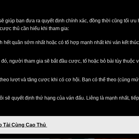
ẽ giúp bạn đưa ra quyết định chính xác, đồng thời cũng tối ưu
cược thủ cần hiểu khi tham gia:
nh hết quân sớm nhất hoặc có tổ hợp mạnh nhất khi ván kết thú
u đó, người tham gia sẽ bắt đầu cược, tố hoặc bỏ bài tùy thuộc
heo lượt và tăng cược khi có cơ hội. Bạn có thể theo (cùng mứ
 sẽ quyết định thứ hạng của ván đấu. Liêng là mạnh nhất, tiếp
So Tài Cùng Cao Thủ