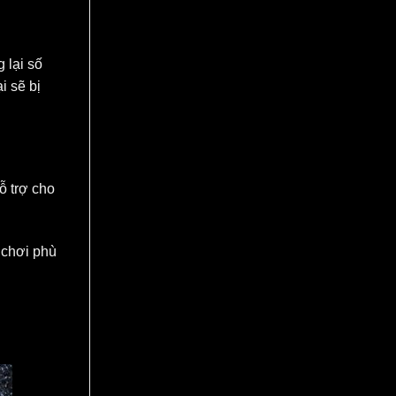
 lại số
i sẽ bị
ỗ trợ cho
 chơi phù