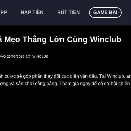
APP
NẠP TIỀN
RÚT TIỀN
GAME BÀI
á Mẹo Thắng Lớn Cùng Winclub
VÀO
25/03/2025
BỞI
WINCLUB
ịnh cược sẽ góp phần thay đổi cục diện ván đấu. Tại Winclub, a
ượng và sân chơi công bằng. Tham gia ngay để có cơ hội chiến