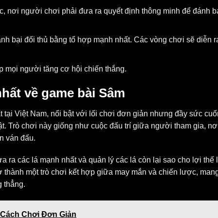
c, nơi người chơi phải đưa ra quyết định thông minh để đánh bạ
ánh bại đối thủ bằng tổ hợp mạnh nhất. Các vòng chơi sẽ diễn r
úp mọi người tăng cơ hội chiến thắng.
 nhất về game bài Sâm
 tại Việt Nam, nổi bật với lối chơi đơn giản nhưng đầy sức cuố
t. Trò chơi này giống như cuộc đấu trí giữa người tham gia, nơ
ện ván đấu.
 ra các lá mạnh nhất và quản lý các lá còn lại sao cho lợi thế 
ở thành một trò chơi kết hợp giữa may mắn và chiến lược, mang
g thẳng.
 Cách Chơi Đơn Giản