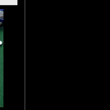
Tứ
Siêu
Đẳng!