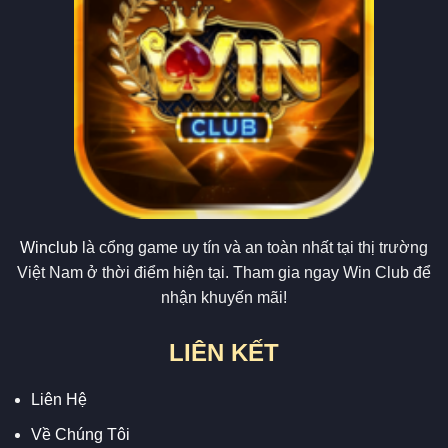
Winclub
là cổng game uy tín và an toàn nhất tại thị trường
Việt Nam ở thời điểm hiện tại. Tham gia ngay Win Club để
nhận khuyến mãi!
LIÊN KẾT
Liên Hệ
Về Chúng Tôi