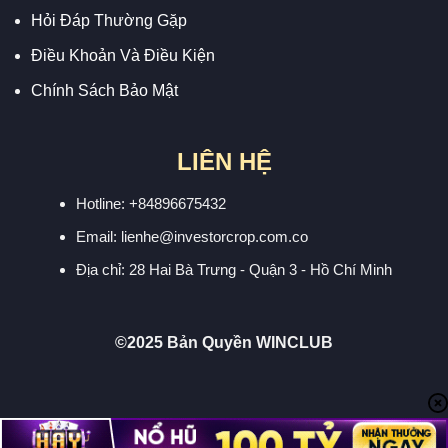
Hỏi Đáp Thường Gặp
Điều Khoản Và Điều Kiện
Chính Sách Bảo Mật
LIÊN HỆ
Hotline: +84
896675432
Email:
lienhe@investorcrop.com.co
Địa chỉ:
28 Hai Bà Trưng - Quận 3 - Hồ Chí Minh
©2025 Bản Quyền WINCLUB