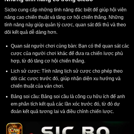
Sicbo cung cấp những tính năng đặc biệt để giúp hội viên
nâng cao chiến thuật và tăng cơ hội chiến thắng. Những
tính năng này giúp quản lý cược, quan sát đối thủ và theo
dõi kết quả dễ dàng hơn.
Quan sát người chơi cùng bàn: Bạn có thể quan sát các
cược của người chơi khác để đưa ra chiến lược phù
hợp, từ đó tăng cơ hội chiến thắng.
Lịch sử cược: Tính năng lịch sử cược cho phép theo
dõi các cược trước đó, giúp nhận diện xu hướng và
chiến thuật của ván chơi.
Bảng soi cầu: Bảng soi cầu là công cụ hữu ích để anh
em phân tích kết quả các lần xóc trước đó, từ đó dự
đoán kết quả tương lai và điều chỉnh chiến lược.