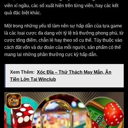
viên xí ngầu, các số xuất hiện trên từng viên, hay các kết
quả đặc biệt khác.
Một trong những yếu tố làm nên sự hấp dẫn của tựa game
là các loại cược đa dạng với tỷ lệ trả thưởng phong phú, từ
cược tổng điểm, chẵn lẻ hay theo số cụ thể. Tùy thuộc vào
cách đặt vốn và dự đoán của mỗi người, sản phẩm có thể
mang lại những phần thưởng cực kỳ hấp dẫn.
Xem Thêm:
Xóc Đĩa – Thử Thách May Mắn, Ăn
Tiền Lớn Tại Winclub