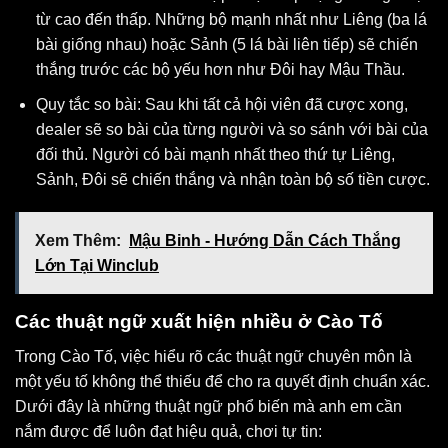
từ cao đến thấp. Những bộ mạnh nhất như Liêng (ba lá
bài giống nhau) hoặc Sảnh (5 lá bài liên tiếp) sẽ chiến
thắng trước các bộ yếu hơn như Đôi hay Mậu Thầu.
Quy tắc so bài: Sau khi tất cả hội viên đã cược xong,
dealer sẽ so bài của từng người và so sánh với bài của
đối thủ. Người có bài mạnh nhất theo thứ tự Liêng,
Sảnh, Đôi sẽ chiến thắng và nhận toàn bộ số tiền cược.
Xem Thêm:
Mậu Binh - Hướng Dẫn Cách Thắng
Lớn Tại Winclub
Các thuật ngữ xuất hiện nhiều ở Cào Tố
Trong Cào Tố, việc hiểu rõ các thuật ngữ chuyên môn là
một yếu tố không thể thiếu để cho ra quyết định chuẩn xác.
Dưới đây là những thuật ngữ phổ biến mà anh em cần
nắm được để luôn đạt hiệu quả, chơi tự tin: