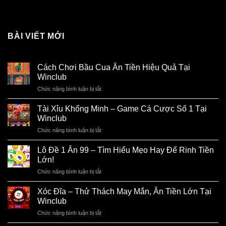
BÀI VIẾT MỚI
Cách Chơi Bầu Cua Ăn Tiền Hiệu Quả Tại
Winclub
Chức năng bình luận bị tắt
ở
Cách
Chơi
Tài Xỉu Khổng Minh – Game Cá Cược Số 1 Tại
Bầu
Winclub
Cua
Chức năng bình luận bị tắt
ở
Ăn
Tài
Tiền
Xỉu
Lô Đề 1 Ăn 99 – Tìm Hiểu Mẹo Hay Để Rinh Tiền
Hiệu
Khổng
Quả
Lớn!
Minh
Tại
Chức năng bình luận bị tắt
ở
–
Winclub
Lô
Game
Đề
Xóc Đĩa – Thử Thách May Mắn, Ăn Tiền Lớn Tại
Cá
1
Cược
Winclub
Ăn
Số
Chức năng bình luận bị tắt
ở
99
1
Xóc
–
Tại