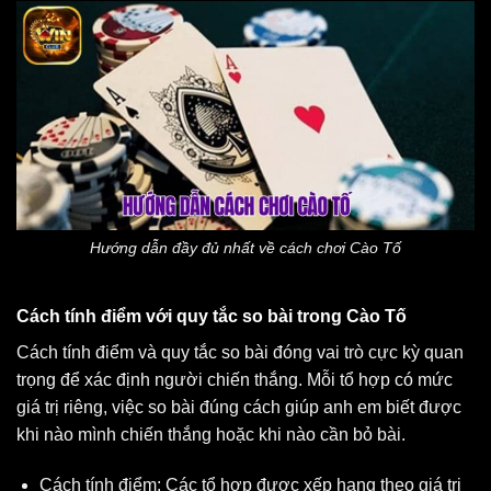
Hướng dẫn đầy đủ nhất về cách chơi Cào Tố
Cách tính điểm với quy tắc so bài trong Cào Tố
Cách tính điểm và quy tắc so bài đóng vai trò cực kỳ quan
trọng để xác định người chiến thắng. Mỗi tổ hợp có mức
giá trị riêng, việc so bài đúng cách giúp anh em biết được
khi nào mình chiến thắng hoặc khi nào cần bỏ bài.
Cách tính điểm: Các tổ hợp được xếp hạng theo giá trị