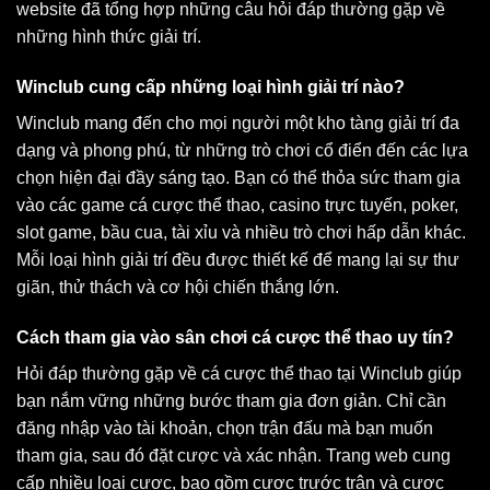
website đã tổng hợp những câu hỏi đáp thường gặp về
những hình thức giải trí.
Winclub cung cấp những loại hình giải trí nào?
Winclub mang đến cho mọi người một kho tàng giải trí đa
dạng và phong phú, từ những trò chơi cổ điển đến các lựa
chọn hiện đại đầy sáng tạo. Bạn có thể thỏa sức tham gia
vào các game cá cược thể thao, casino trực tuyến, poker,
slot game, bầu cua, tài xỉu và nhiều trò chơi hấp dẫn khác.
Mỗi loại hình giải trí đều được thiết kế để mang lại sự thư
giãn, thử thách và cơ hội chiến thắng lớn.
Cách tham gia vào sân chơi cá cược thể thao uy tín?
Hỏi đáp thường gặp về cá cược thể thao tại Winclub giúp
bạn nắm vững những bước tham gia đơn giản. Chỉ cần
đăng nhập vào tài khoản, chọn trận đấu mà bạn muốn
tham gia, sau đó đặt cược và xác nhận. Trang web cung
cấp nhiều loại cược, bao gồm cược trước trận và cược