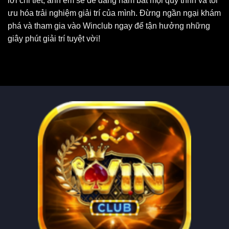
lời chi tiết, anh em sẽ dễ dàng nắm bắt mọi quy trình và tối
ưu hóa trải nghiệm giải trí của mình. Đừng ngần ngại khám
phá và tham gia vào Winclub ngay để tận hưởng những
giây phút giải trí tuyệt vời!