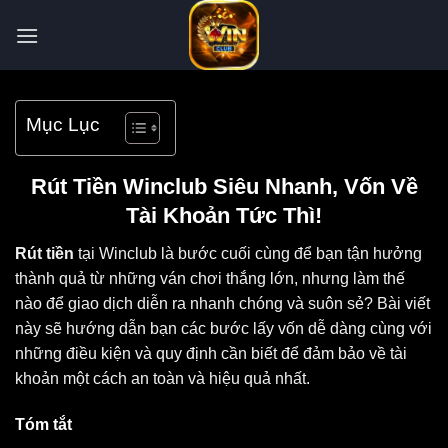
Bỏ
qua
nội
dung
Mục Lục
Rút Tiền Winclub Siêu Nhanh, Vốn Về
Tài Khoản Tức Thì!
Rút tiền
tại Winclub là bước cuối cùng để bạn tận hưởng
thành quả từ những ván chơi thắng lớn, nhưng làm thế
nào để giao dịch diễn ra nhanh chóng và suôn sẻ? Bài viết
này sẽ hướng dẫn bạn các bước lấy vốn dễ dàng cùng với
những điều kiện và quy định cần biết để đảm bảo về tài
khoản một cách an toàn và hiệu quả nhất.
Tóm tắt