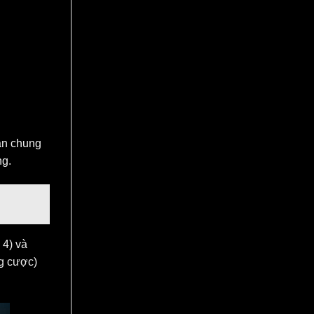
ân chung
ng.
 4) và
ng cược)