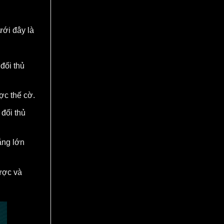
ưới đây là
đối thủ
ợc thế cờ.
đối thủ
ắng lớn
cược và