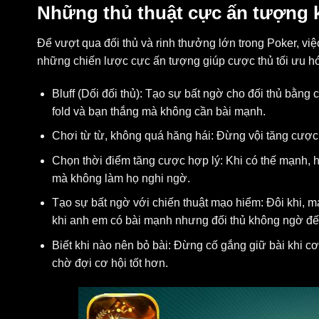
Những thủ thuật cực ấn tượng k
Để vượt qua đối thủ và rinh thưởng lớn trong Poker, vi
những chiến lược cực ấn tượng giúp cược thủ tối ưu hó
Bluff (Dối đối thủ): Tạo sự bất ngờ cho đối thủ bằng
fold và bạn thắng mà không cần bài mạnh.
Chơi từ từ, không quá hăng hái: Đừng vội tăng cược q
Chọn thời điểm tăng cược hợp lý: Khi có thế mạnh, h
mà không làm họ nghi ngờ.
Tạo sự bất ngờ với chiến thuật mạo hiểm: Đôi khi, m
khi anh em có bài mạnh nhưng đối thủ không ngờ đế
Biết khi nào nên bỏ bài: Đừng cố gắng giữ bài khi cơ 
chờ đợi cơ hội tốt hơn.