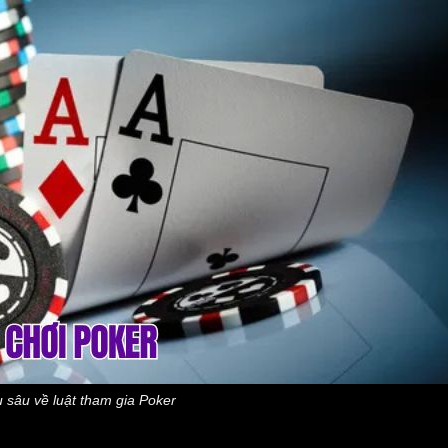
 sâu về luật tham gia Poker