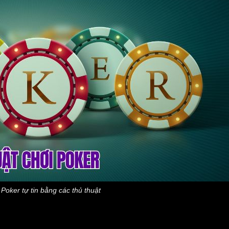
Poker tự tin bằng các thủ thuật