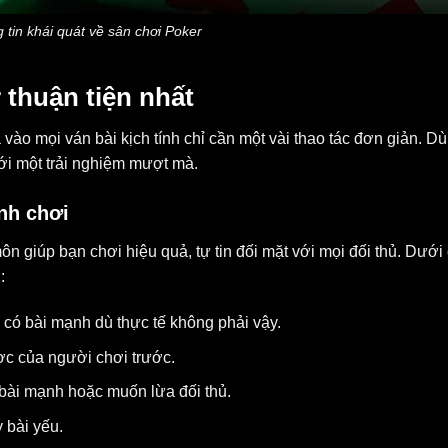
 tin khái quát về sân chơi Poker
thuận tiện nhất
vào mọi ván bài kịch tính chỉ cần một vài thao tác đơn giản. Dù
ới một trải nghiệm mượt mà.
nh chơi
ôn giúp bạn chơi hiệu quả, tự tin đối mặt với mọi đối thủ. Dưới 
:
ạn có bài mạnh dù thực tế không phải vậy.
ợc của người chơi trước.
 bài mạnh hoặc muốn lừa đối thủ.
y bài yếu.