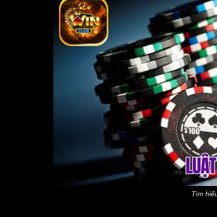
Tìm hiểu