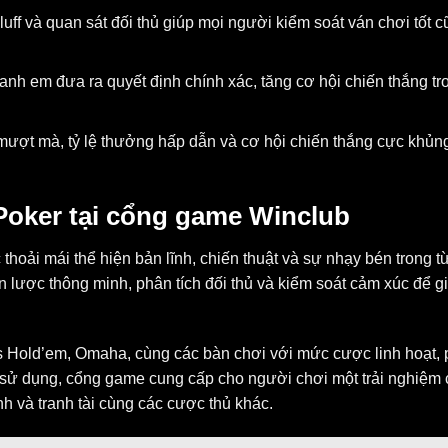
uff và quan sát đối thủ giúp mọi người kiểm soát ván chơi tốt 
anh em đưa ra quyết định chính xác, tăng cơ hội chiến thắng tr
 mượt mà, tỷ lệ thưởng hấp dẫn và cơ hội chiến thắng cực khủn
 Poker tại cổng game Winclub
 thoải mái thể hiện bản lĩnh, chiến thuật và sự nhạy bén trong 
ến lược thông minh, phân tích đối thủ và kiểm soát cảm xúc để g
 Hold’em, Omaha, cùng các bàn chơi với mức cược linh hoạt,
ễ sử dụng, cổng game cung cấp cho người chơi một trải nghiệm
h và tranh tài cùng các cược thủ khác.